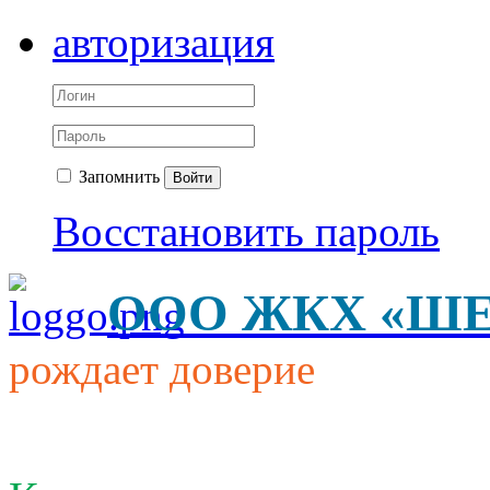
авторизация
Запомнить
Войти
Восстановить пароль
ООО
ЖКХ «Ш
рождает доверие