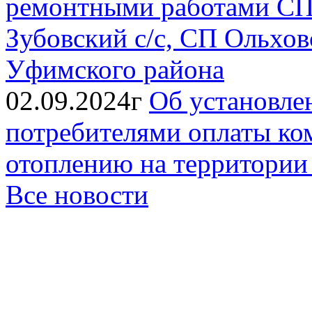
ремонтными работами СП 
Зубовский с/с, СП Ольховс
Уфимского района
02.09.2024г
Об установле
потребителями оплаты ко
отоплению на территории
Все новости